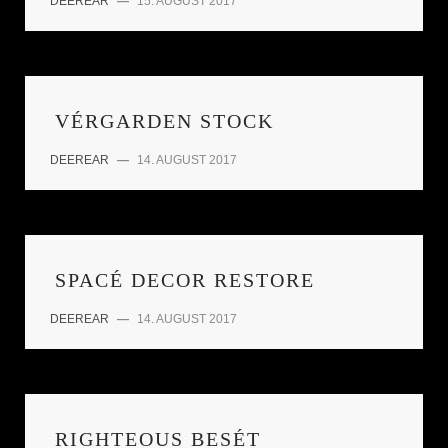
DEEREAR
—
15. AUGUST 2017
VÉRGARDEN STOCK
DEEREAR
—
14. AUGUST 2017
SPACÉ DECOR RESTORE
DEEREAR
—
14. AUGUST 2017
RIGHTEOUS BESÉT